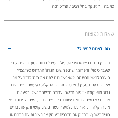
כתובה
|
קליניקה בתל אביב / פרדס חנה
שאלות נפוצות
מתי לפנות לטיפול?
במירוץ החיים האינטנסיבי הטיפול 'בעצמי' נדחה לסוף הרשימה. מי
שעבר טיפול יודע לומר שרגע השינוי הגדול התרחש כש'עצמי'
הועבר לראש הרשימה. כשאפשר היה לתת את הזמן לדבר על מה
שקורה בפנים…עליך!, אז גם התחילה ההקלה. לפעמים רוצים שינוי
גדול והוא קורה - זוגיות חדשה, עבודה חדשה למשל. בפעמים
אחרות לא רוצים שהחיים ישתנו, רק רוצים לדבר, ועצם הדיבור מביא
את ההקלה… כדאי לפנות לטיפול כשמרגישים קושי ותקיעות בחיים.
רוצים לשתף, ולבדוק את הדברים לעומק אך השיחות עם חברים או