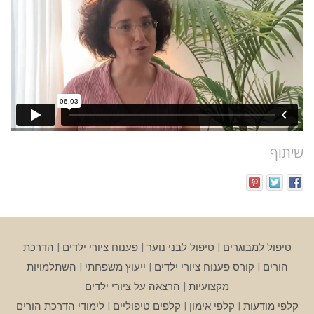
שיתוף
טיפול למבוגרים
|
טיפול לבני נוער
|
פענוח ציורי ילדים
|
הדרכת
הורים
|
קורס פענוח ציורי ילדים
|
ייעוץ משפחתי
|
השתלמויות
מקצועיות
|
הרצאה על ציורי ילדים
קלפי מודעות
|
קלפי אימון
|
קלפים טיפוליים
|
לימודי הדרכת הורים