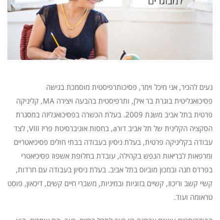
נעים להכיר, אני מיכל וימר, פסיכותרפיסטית מוסמכת בגישה
פסיכואנליטית בוגרת בר אילן, ותרפיסטית בהבעה ויצירה MA, קליניקה
פרטית בתל אביב משנת 2009. בעלת הכשרה בפסיכואנליזה במסגרת
הסקציה הקלינית של תל אביב דורa, בחסות אוניברסיטת פריז VIII, לצד
עבודה בקליניקה פרטית, בעלת ניסיון בעבודה בבתי חולים פסיכיאטריים
ומרפאות לבריאות הנפש בקהילה, עובדת בחלופת אשפוז פסיכיאטרי
בפרדס חנה ובמכון מוביוס בתל אביב. בעלת ניסיון בעבודה עם חרדות,
קשיי קשב וריכוז, קשיים בזוגיות ובמיניות, משברי חיים קשים, דיכאון, פוסט
טראומה ועוד.