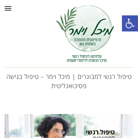
תפרי
פתח סרגל נגישות
טיפול רגשי למבוגרים | מיכל וימר – טיפול בגישה
פסיכואנליטית