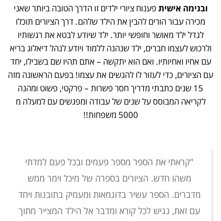
ובנימה אישית
פענוח ציורי ילדים זו הדרך הטובה ביותר שאני
מכירה עבור הורים להבין את הילד שלהם. דרך הציורים תוכלו
לגדל ילד מאושר וחופשי יותר. ילד שיודע לבטא את רגשותיו
ולרכוש לעצמו חברים, ילד שנהנה ללמוד ויודע לנהל דיאלוג בריא
עם אחיו ואחיותיו. ואם הוא יתקשה – אתם תהיו שם בשבילו, יחד
עם הציורים, כדי לעזור לו להגשים את עצמו! בפעם הראשונה מזה
15 שנים כתבתי מדריך חסר פשרות – פרקטי, פשוט ומהנה
לקריאה המבוסס על שנים של עבודה ומפגשים עם למעלה מ
5000 משפחות!!
"קראתי את הספר מספר פעמים ובכל פעם למדתי
משהו חדש. הציורים בספרה של מיכל וימר ממש
מדברים. הספר עשיר בדוגמאות ומעמיק בתובנות ויחד
עם זאת, נגיש לכל קורא ומדבר אל הילד המצייר מתוך