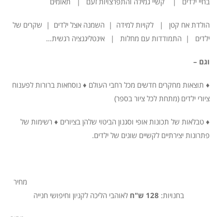
בחיי ילדים | קשיי גמילה והתפרצויות זעם | תאומים
הולדת אח קטן | לקויות למידה | השמנה אצל ילדים | שקרים של
ילדים | התמודדות עם מחלות | אינטליגנציה רגשית…
וגם
–
♦ תוצאות מחקרים חדשים מכל רחבי העולם ♦ נוסחאות ברורות לפענוח
ציורי ילדים (מתחת לכל ציור בספר)
♦ טבלאות של תכונות אופי וסגנון הביטוי שלהן בציורים ♦ רשימות של
פתרונות יצירתיים לקשיים שונים של ילדים.
מחיר
בחנויות:
128 ש"ח
לאוהבי הליכה לקניון וחיפושי חנייה