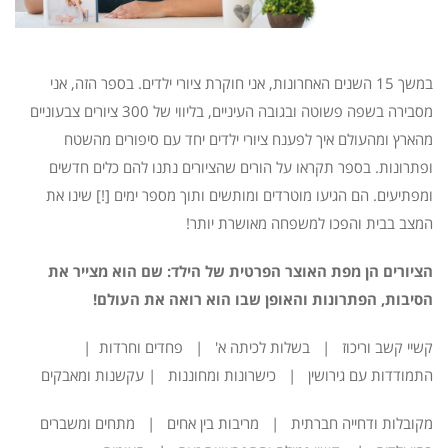
במשך 15 השנים האחרונות, אני חוקרת ציורי ילדים. בספר הזה, אני
מסבירה בשפה פשוטה ובגובה העיניים, בליווי של 300 ציורים צבעוניים
מהארץ ומהעולם איך לפענח ציורי ילדים יחד עם סיפורים מהשטח
ופתרונות. בספר תקראו על הורים שהציורים נתנו להם כלים חדשים
ומפתיעים. הם הגיעו מוטרדים ומותשים ותוך מספר ימים [!] שינו את
המצב בבית והפכו למשפחה מאושרת יותר!
הציורים הן מפת האוצר הפרטית של הילד: שם הוא מצייר את
הסיבות, הפתרונות והאופן שבו הוא רואה את העולם
!
קשיי קשב וריכוז | בשלות לכיתה א' | פחדים וחרדות |
התמודדות עם גירושין | כישרונות ומחוננות | עקשנות ומאבקים
מקובלות ודחייה חברתית | מריבות בין אחים | מתחים ומשברים