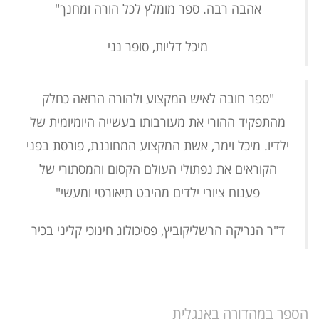
אהבה רבה. ספר מומלץ לכל הורה ומחנך"
מיכל דליות, סופר נני
"ספר חובה לאיש המקצוע ולהורה הרואה כחלק
מהתפקיד ההורי את מעורבותו בעשייה היומיומית של
ילדיו. מיכל וימר, אשת המקצוע המחוננת, פורסת בפני
הקוראים את נפתולי העולם הקסום והמסתורי של
פענוח ציורי ילדים מהיבט תיאורטי ומעשי"
ד"ר הנריקה הרשליקוביץ, פסיכולוג חינוכי קליני בכיר
הספר במהדורה באנגלית