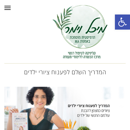
תפרי
פתח סרגל נגישות
המדריך השלם לפענוח ציורי ילדים